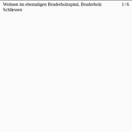
Wohnen im ehemaligen Bruderholzspital, Bruderholz
1
/
6
Schliessen