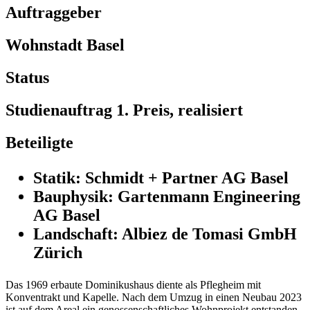
Auftraggeber
Wohnstadt Basel
Status
Studienauftrag 1. Preis, realisiert
Beteiligte
Statik: Schmidt + Partner AG Basel
Bauphysik: Gartenmann Engineering
AG Basel
Landschaft: Albiez de Tomasi GmbH
Zürich
Das 1969 erbaute Dominikushaus diente als Pflegheim mit
Konventrakt und Kapelle. Nach dem Umzug in einen Neubau 2023
ist auf dem Areal ein genossenschaftliches Wohnprojekt entstanden.