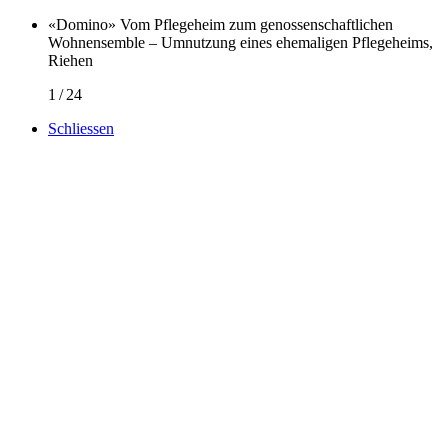
«Domino» Vom Pflegeheim zum genossenschaftlichen
Wohnensemble – Umnutzung eines ehemaligen Pflegeheims,
Riehen
1
/
24
Schliessen