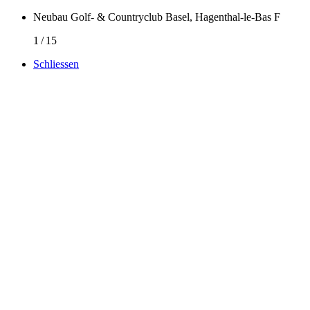
Neubau Golf- & Countryclub Basel, Hagenthal-le-Bas F
1
/
15
Schliessen